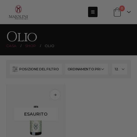
0
Olio
CASA
SHOP
OLIO
POSIZIONE DEL FILTRO
ESAURITO