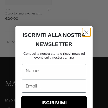
OLIO
Olio Extravergine di Oliva Italiano Biologico
€
20.00
ISCRIVITI ALLA NOSTRA
NEWSLETTER
Conosci la nostra storia e ricevi news ed
eventi sulla nostra cantina
Name
Email
Menu
ISCIRIVIMI