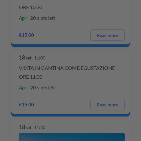
ORE 10.30
Apri
20
slots left
€15,00
Read more
18
set
11:00
VISITA IN CANTINA CON DEGUSTAZIONE
ORE 11.00
Apri
20
slots left
€15,00
Read more
18
set
11:30