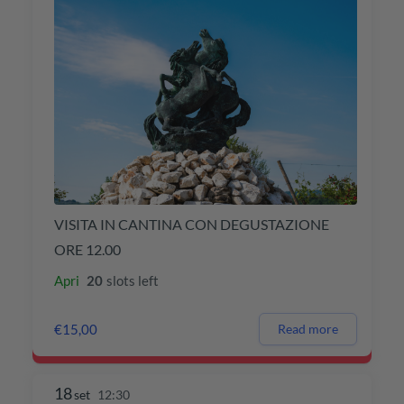
VISITA IN CANTINA CON DEGUSTAZIONE
ORE 12.00
Apri
20
slots left
€15,00
Read more
18
set
12:30