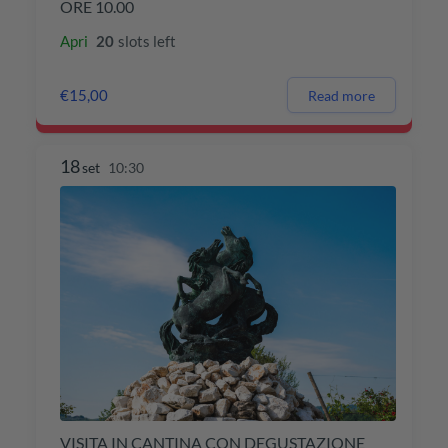
ORE 10.00
Apri
20
slots left
€15,00
Read more
18
set
10:30
VISITA IN CANTINA CON DEGUSTAZIONE