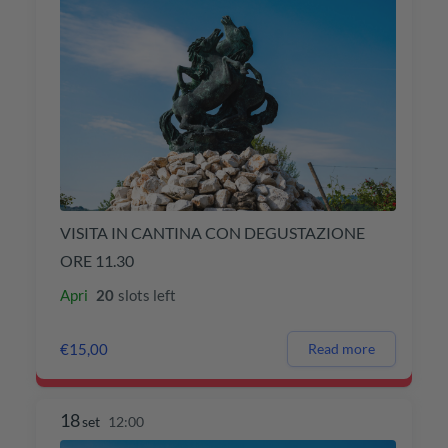
VISITA IN CANTINA CON DEGUSTAZIONE
ORE 11.30
Apri
20
slots left
€15,00
Read more
18
set
12:00