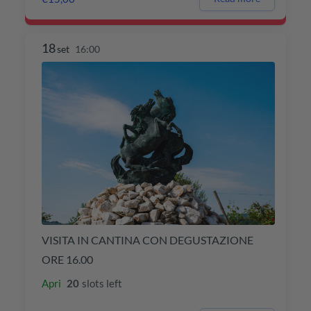
18
set
16:00
VISITA IN CANTINA CON DEGUSTAZIONE
ORE 16.00
Apri
20
slots left