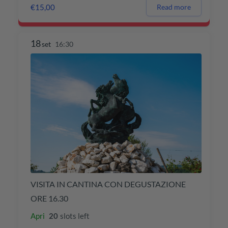
€15,00
Read more
18
set
16:30
VISITA IN CANTINA CON DEGUSTAZIONE
ORE 16.30
Apri
20
slots left