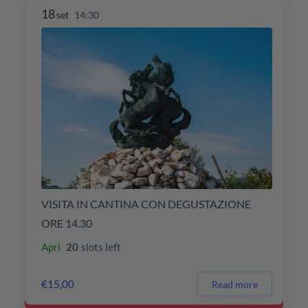
18
set
14:30
VISITA IN CANTINA CON DEGUSTAZIONE
ORE 14.30
Apri
20
slots left
€15,00
Read more