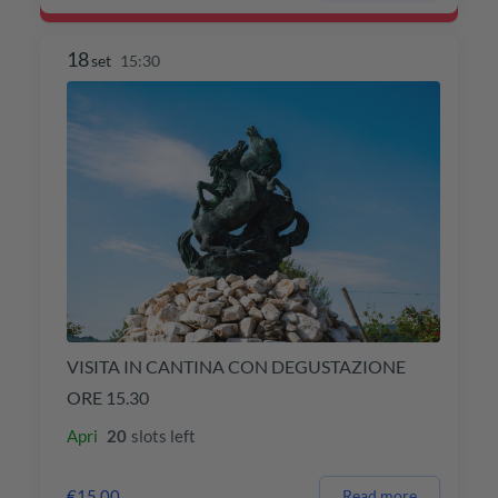
18
set
15:30
VISITA IN CANTINA CON DEGUSTAZIONE
ORE 15.30
Apri
20
slots left
€15,00
Read more