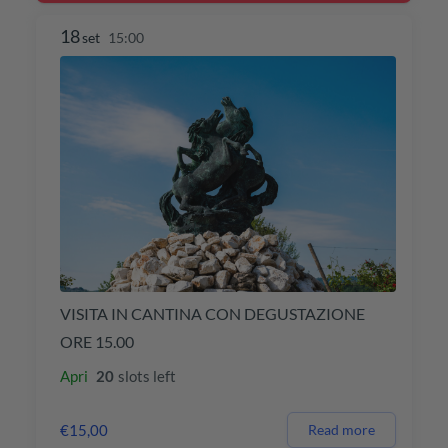
18
set
15:00
VISITA IN CANTINA CON DEGUSTAZIONE
ORE 15.00
Apri
20
slots left
€15,00
Read more