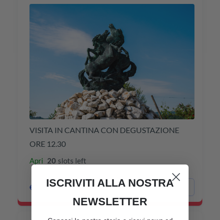
VISITA IN CANTINA CON DEGUSTAZIONE
ORE 12.30
Apri
20
slots left
ISCRIVITI ALLA NOSTRA
€15,00
Read more
NEWSLETTER